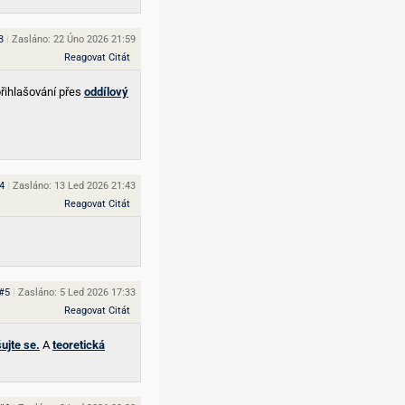
3
|
Zasláno: 22 Úno 2026 21:59
Reagovat
Citát
přihlašování přes
oddílový
4
|
Zasláno: 13 Led 2026 21:43
Reagovat
Citát
#5
|
Zasláno: 5 Led 2026 17:33
Reagovat
Citát
šujte se.
A
teoretická