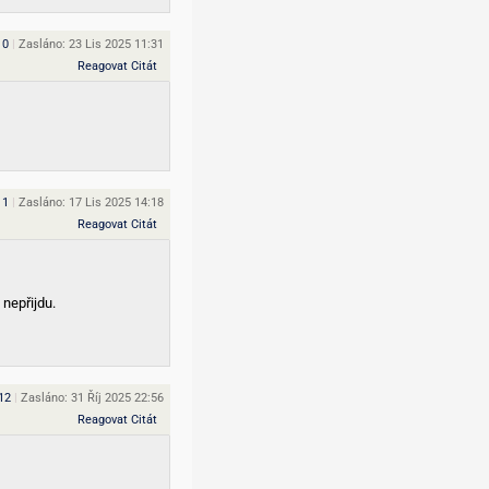
10
|
Zasláno: 23 Lis 2025 11:31
Reagovat
Citát
11
|
Zasláno: 17 Lis 2025 14:18
Reagovat
Citát
 nepřijdu.
12
|
Zasláno: 31 Říj 2025 22:56
Reagovat
Citát