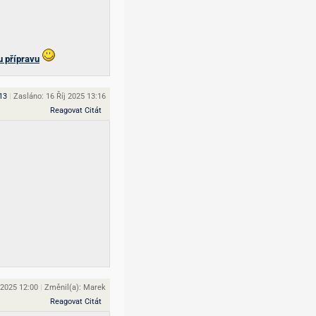
u přípravu
13
|
Zasláno: 16 Říj 2025 13:16
Reagovat
Citát
 2025 12:00
|
Změnil(a): Marek
Reagovat
Citát